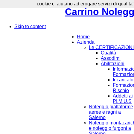
I cookie ci aiutano ad erogare servizi di qualita'
Carrino Noleggi
Skip to content
Home
Azienda
Le CERTIFICAZIONI
Qualità
Assodimi
Abilitazioni
Informazi
Formazion
Incaricat
Formazion
Rischio
Addetti ai
PI.M.U.S
Noleggio piattaforme
aeree e ragni a
Salerno
Noleggio montacaric
e noleggio furgoni a
Salerno