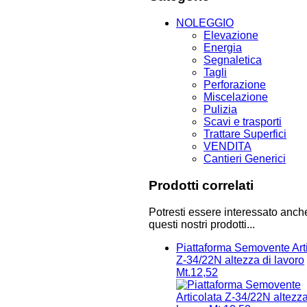
NOLEGGIO
Elevazione
Energia
Segnaletica
Tagli
Perforazione
Miscelazione
Pulizia
Scavi e trasporti
Trattare Superfici
VENDITA
Cantieri Generici
Prodotti correlati
Potresti essere interessato anch
questi nostri prodotti...
Piattaforma Semovente Art
Z-34/22N altezza di lavoro
Mt.12,52