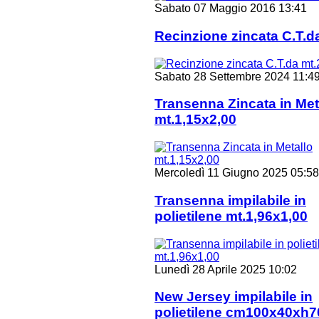
Sabato 07 Maggio 2016 13:41
Recinzione zincata C.T.d
Sabato 28 Settembre 2024 11:4
Transenna Zincata in Met
mt.1,15x2,00
Mercoledì 11 Giugno 2025 05:58
Transenna impilabile in
polietilene mt.1,96x1,00
Lunedì 28 Aprile 2025 10:02
New Jersey impilabile in
polietilene cm100x40xh7