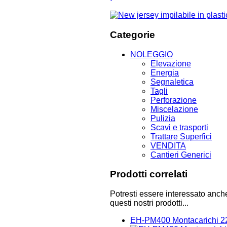
Categorie
NOLEGGIO
Elevazione
Energia
Segnaletica
Tagli
Perforazione
Miscelazione
Pulizia
Scavi e trasporti
Trattare Superfici
VENDITA
Cantieri Generici
Prodotti correlati
Potresti essere interessato anch
questi nostri prodotti...
EH-PM400 Montacarichi 2