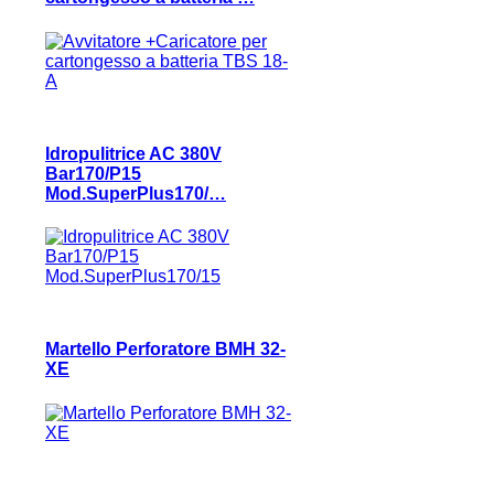
Idropulitrice AC 380V
Bar170/P15
Mod.SuperPlus170/…
Martello Perforatore BMH 32-
XE