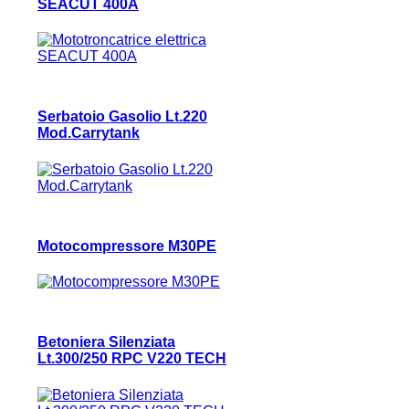
SEACUT 400A
Serbatoio Gasolio Lt.220
Mod.Carrytank
Motocompressore M30PE
Betoniera Silenziata
Lt.300/250 RPC V220 TECH