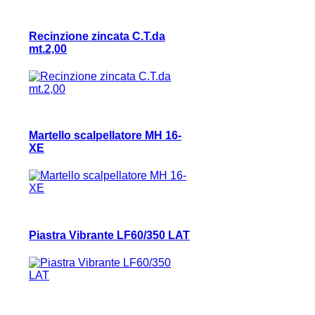
Recinzione zincata C.T.da
mt.2,00
Martello scalpellatore MH 16-
XE
Piastra Vibrante LF60/350 LAT