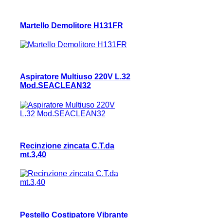
Martello Demolitore H131FR
Aspiratore Multiuso 220V L.32
Mod.SEACLEAN32
Recinzione zincata C.T.da
mt.3,40
Pestello Costipatore Vibrante