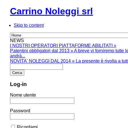
Carrino Noleggi srl
Skip to content
NEWS
I NOSTRI OPERATORI PIATTAFORME ABILITATI
»
Patentini obbligatori dal 2013
»
A breve vi forniremo tutte 
andrà...
NOVITA' NOLEGGI DAL 2014
»
La presente è rivolta a tutt
Log-in
Nome utente
Password
Ricordami