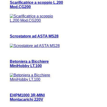
Scarificatrice a scoppio L.200
Mod.CG200
Scrostatore ad ASTA MS28
Betoniera a Bicchiere
MiniHobby LT.100
EHPM1000 3R-MINI
Montacarichi 220V