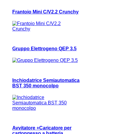
Frantoio Mini C/V2.2 Crunchy
Gruppo Elettrogeno QEP 3.5
Inchiodatrice Semiautomatica
BST 350 monocolpo
Avvitatore +Caricatore per
cartongesso a batteria …