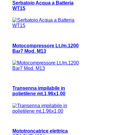
Serbatoio Acqua a Batteria
WT15
Motocompressore Lt./m.1200
Bar7 Mod. M13
Transenna impilabile in
polietilene mt.1,96x1,00
Mototroncatrice elettrica