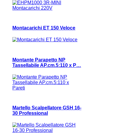
Montacarichi ET 150 Veloce
Montante Parapetto NP
Tassellabile AP.cm.5:110 x P…
Martello Scalpellatore GSH 16-
30 Professional