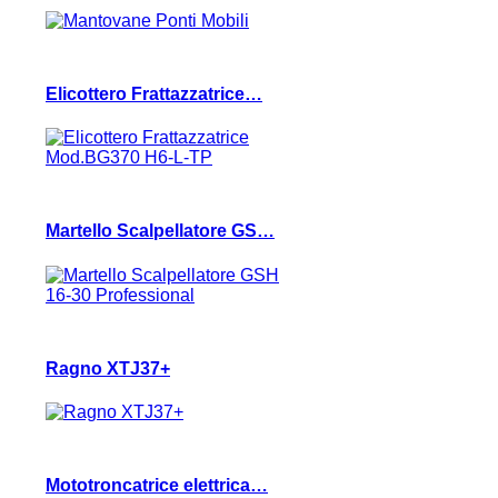
Elicottero Frattazzatrice…
Martello Scalpellatore GS…
Ragno XTJ37+
Mototroncatrice elettrica…