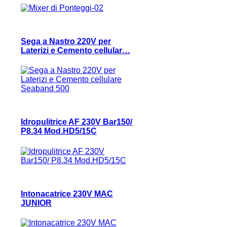
Sega a Nastro 220V per
Laterizi e Cemento cellular…
Idropulitrice AF 230V Bar150/
P8.34 Mod.HD5/15C
Intonacatrice 230V MAC
JUNIOR