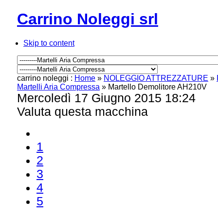
Carrino Noleggi srl
Skip to content
carrino noleggi :
Home
»
NOLEGGIO ATTREZZATURE
»
Martelli Aria Compressa
»
Martello Demolitore AH210V
Mercoledì 17 Giugno 2015 18:24
Valuta questa macchina
1
2
3
4
5