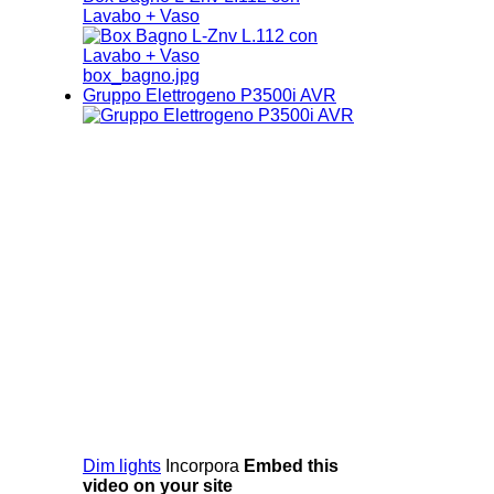
Lavabo + Vaso
box_bagno.jpg
Gruppo Elettrogeno P3500i AVR
Dim lights
Incorpora
Embed this
video on your site