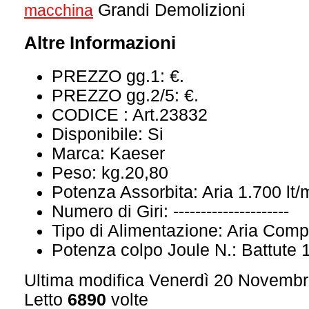
Grandi Demolizioni
macchina
Altre Informazioni
PREZZO gg.1:
€.
PREZZO gg.2/5:
€.
CODICE :
Art.23832
Disponibile:
Si
Marca:
Kaeser
Peso:
kg.20,80
Potenza Assorbita:
Aria 1.700 lt/
Numero di Giri:
---------------------
Tipo di Alimentazione:
Aria Comp
Potenza colpo Joule N.:
Battute 
Ultima modifica Venerdì 20 Novemb
Letto
6890
volte