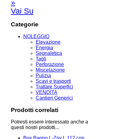
»
Vai Su
Categorie
NOLEGGIO
Elevazione
Energia
Segnaletica
Tagli
Perforazione
Miscelazione
Pulizia
Scavi e trasporti
Trattare Superfici
VENDITA
Cantieri Generici
Prodotti correlati
Potresti essere interessato anche a
questi nostri prodotti...
Box Bagno L-Znv L.112 con