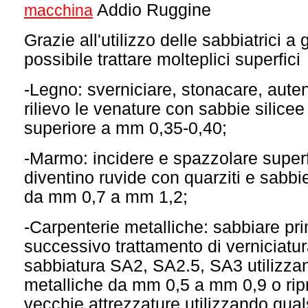
Addio Ruggine
macchina
Grazie all'utilizzo delle sabbiatrici a 
possibile trattare molteplici superfici
-Legno: sverniciare, stonacare, auten
rilievo le venature con sabbie silice
superiore a mm 0,35-0,40;
-Marmo: incidere e spazzolare superfi
diventino ruvide con quarziti e sabbie
da mm 0,7 a mm 1,2;
-Carpenterie metalliche: sabbiare pr
successivo trattamento di verniciatur
sabbiatura SA2, SA2.5, SA3 utilizzan
metalliche da mm 0,5 a mm 0,9 o ripr
vecchie attrezzature utilizzando quals