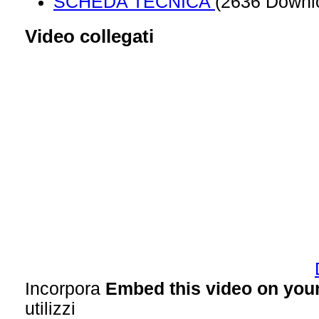
SCHEDA TECNICA
(2636 Downl
Video collegati
Incorpora
Embed this video on your
utilizzi