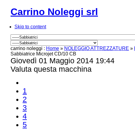
Carrino Noleggi srl
Skip to content
carrino noleggi :
Home
»
NOLEGGIO ATTREZZATURE
»
Sabbiatrice Microjet CD/10 CB
Giovedì 01 Maggio 2014 19:44
Valuta questa macchina
1
2
3
4
5