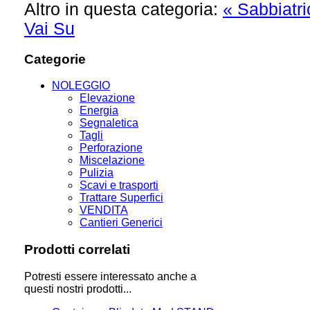
Altro in questa categoria:
« Sabbiatr
Vai Su
Categorie
NOLEGGIO
Elevazione
Energia
Segnaletica
Tagli
Perforazione
Miscelazione
Pulizia
Scavi e trasporti
Trattare Superfici
VENDITA
Cantieri Generici
Prodotti correlati
Potresti essere interessato anche a
questi nostri prodotti...