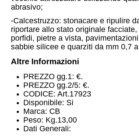
abrasivo;
-Calcestruzzo: stonacare e ripulire da
riportare allo stato originale facciate,
porfidi, pietre a vista, pavimentazioni 
sabbie silicee e quarziti da mm 0,7 
Altre Informazioni
PREZZO gg.1:
€.
PREZZO gg.2/5:
€.
CODICE:
Art.17923
Disponibile:
Si
Marca:
CB
Peso:
Kg.13,00
Dati Generali: