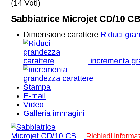
(14 Voti)
Sabbiatrice Microjet CD/10 C
Dimensione carattere
Riduci gra
incrementa gr
Stampa
E-mail
Video
Galleria immagini
Richiedi informa