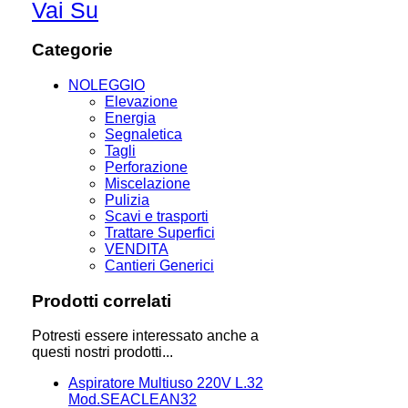
Vai Su
Categorie
NOLEGGIO
Elevazione
Energia
Segnaletica
Tagli
Perforazione
Miscelazione
Pulizia
Scavi e trasporti
Trattare Superfici
VENDITA
Cantieri Generici
Prodotti correlati
Potresti essere interessato anche a
questi nostri prodotti...
Aspiratore Multiuso 220V L.32
Mod.SEACLEAN32