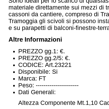
Sono ideali per lo scarico di qualsias
materiale direttamente sui mezzi di t
cassoni da cantiere, compreso di Tr
Tramoggia gli scivoli si possono inst
e su parapetti di balconi-finestre-terr
Altre Informazioni
PREZZO gg.1:
€.
PREZZO gg.2/5:
€.
CODICE:
Art.23221
Disponibile:
Si
Marca:
FT
Peso:
----------------------
Dati Generali:
Altezza Componente Mt.1,10 Ca