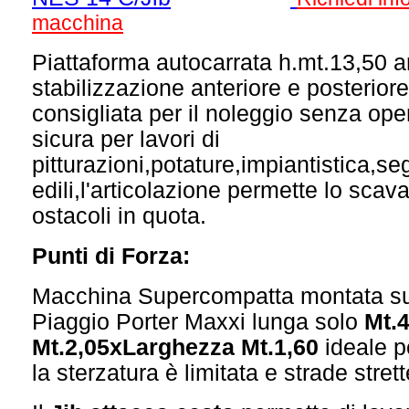
macchina
Piattaforma autocarrata h.mt.13,50 a
stabilizzazione anteriore e posterio
consigliata per il noleggio senza op
sicura per lavori di
pitturazioni,potature,impiantistica,se
edili,l'articolazione permette lo sca
ostacoli in quota.
Punti di Forza:
Macchina Supercompatta montata su
Piaggio Porter Maxxi lunga solo
Mt.
Mt.2,05xLarghezza Mt.1,60
ideale p
la sterzatura è limitata e strade strett