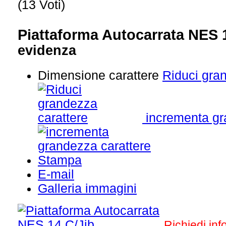
(13 Voti)
Piattaforma Autocarrata NES 
evidenza
Dimensione carattere
Riduci gra
incrementa gr
Stampa
E-mail
Galleria immagini
Richiedi in