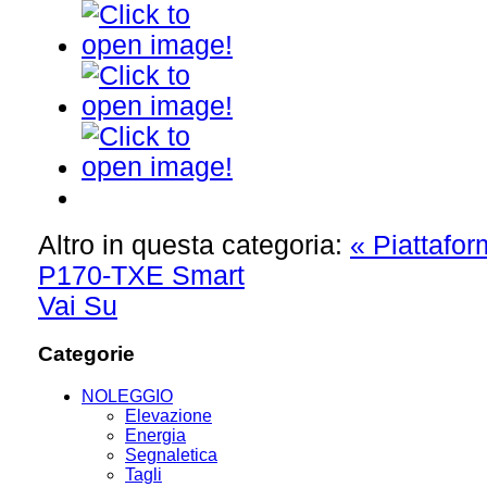
Altro in questa categoria:
« Piattafor
P170-TXE Smart
Vai Su
Categorie
NOLEGGIO
Elevazione
Energia
Segnaletica
Tagli