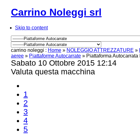
Carrino Noleggi srl
Skip to content
carrino noleggi :
Home
»
NOLEGGIO ATTREZZATURE
»
aeree
»
Piattaforme Autocarrate
»
Piattaforma Autocarrata
Sabato 10 Ottobre 2015 12:14
Valuta questa macchina
1
2
3
4
5