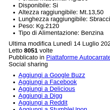
Disponibile:
Si
Altezza raggiungibile:
Mt.13,50
Lunghezza raggiungibile:
Sbracci
Peso:
Kg.2120
Tipo di Alimentazione:
Benzina
Ultima modifica Lunedì 14 Luglio 20
Letto
8051
volte
Pubblicato in
Piattaforme Autocarrat
Social sharing
Aggiungi a Google Buzz
Aggiungi a Facebook
Aggiungi a Delicious
Aggiungi a Digg
Aggiungi a Reddit
Aggiungi a StumbleUpon